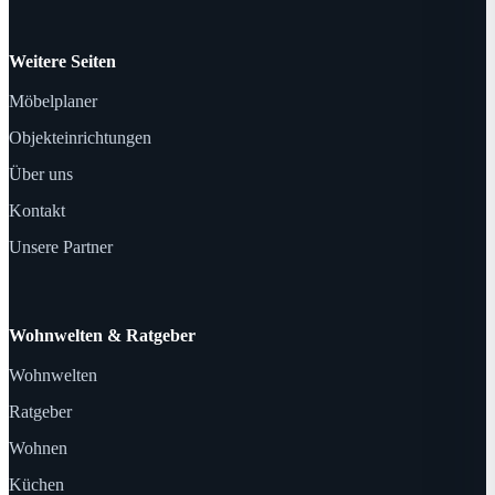
Weitere Seiten
Möbelplaner
Objekteinrichtungen
Über uns
Kontakt
Unsere Partner
Wohnwelten & Ratgeber
Wohnwelten
Ratgeber
Wohnen
Küchen