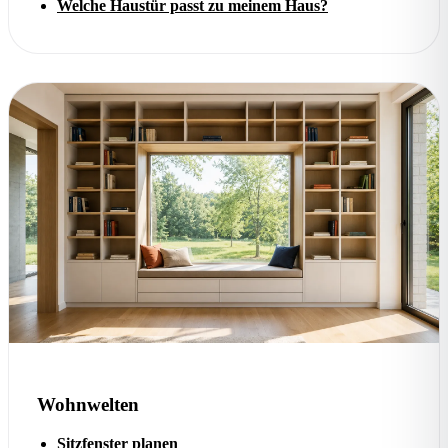
Welche Haustür passt zu meinem Haus?
Wohnwelten
Sitzfenster planen