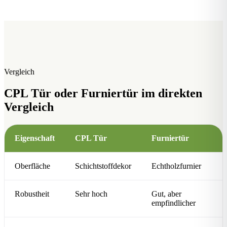
Vergleich
CPL Tür oder Furniertür im direkten
Vergleich
Eigenschaft
CPL Tür
Furniertür
Oberfläche
Schichtstoffdekor
Echtholzfurnier
Robustheit
Sehr hoch
Gut, aber
empfindlicher