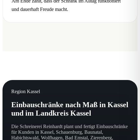
Am Ende zählt, dass der Schrank im Alltag funktioniert
und dauerhaft Freude macht.
Region Kassel
Einbauschränke nach Maß in Kassel
und im Landkreis Kassel
Die Schreinerei Reinhardt plant und fertigt Einbauschränke
für Kunden in Kassel, Schauenburg, Baunatal,
Habichtswald, Wolfhagen, Bad Emstal, Zierenberg,