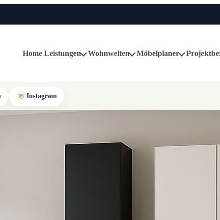
Home
Leistungen
Wohnwelten
Möbelplaner
Projektbe
n
Instagram