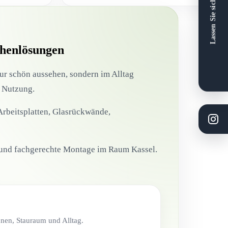
Lassen Sie sich beraten
chenlösungen
nur schön aussehen, sondern im Alltag
d Nutzung.
rbeitsplatten, Glasrückwände,
ng und fachgerechte Montage im Raum Kassel.
nen, Stauraum und Alltag.