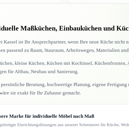
viduelle Maßküchen, Einbauküchen und Kü
i Kassel ist Ihr Ansprechpartner, wenn Ihre neue Küche nicht 
chen passend zu Raum, Stauraum, Arbeitswegen, Materialien un
üchen, kleine Küchen, Küchen mit Kochinsel, Küchenfronten, A
en für Altbau, Neubau und Sanierung.
für persönliche Beratung, hochwertige Planung, eigene Fertigu
s wäre sie exakt für Ihr Zuhause gemacht.
ere Marke für individuelle Möbel nach Maß
efertigte Einrichtungslösungen aus unserer Schreinerei für Küche, Woh