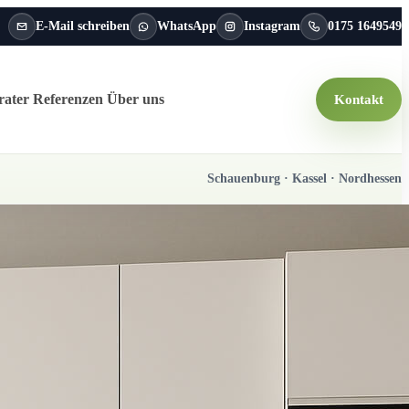
E-Mail schreiben
WhatsApp
Instagram
0175 1649549
rater
Referenzen
Über uns
Kontakt
Schauenburg · Kassel · Nordhessen