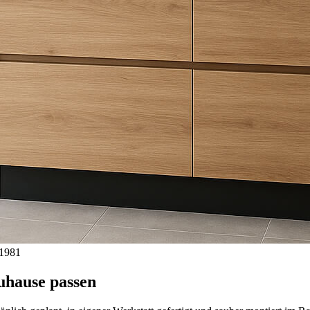
1981
uhause passen