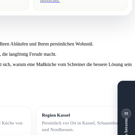
besprechen.
Ihren Abläufen und Ihrem persönlichen Wohnstil.
die langfristig Freude macht.
 sich, warum eine Maßküche vom Schreiner die bessere Lösung sein
s bei kleinen Küchen, Altbauwohnungen, Dachschrägen, schwierigen A
Region Kassel
tt Küche von
Persönlich vor Ort in Kassel, Schauenburg
und Nordhessen.