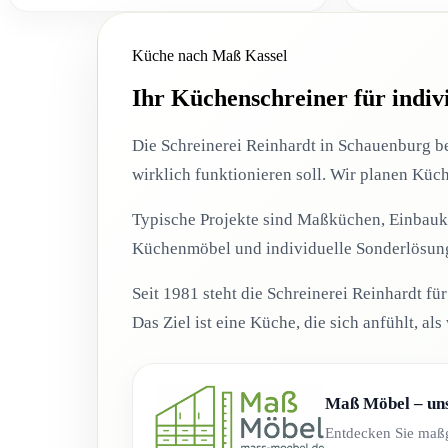
Küche nach Maß Kassel
Ihr Küchenschreiner für indi
Die Schreinerei Reinhardt in Schauenburg be
wirklich funktionieren soll. Wir planen Kü
Typische Projekte sind Maßküchen, Einbauk
Küchenmöbel und individuelle Sonderlösung
Seit 1981 steht die Schreinerei Reinhardt 
Das Ziel ist eine Küche, die sich anfühlt, al
Maß Möbel – uns
Entdecken Sie maßg