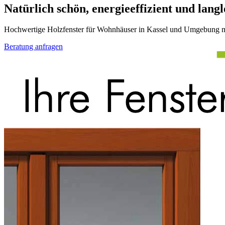
Natürlich schön, energieeffizient und langl
Hochwertige Holzfenster für Wohnhäuser in Kassel und Umgebung mi
Beratung anfragen