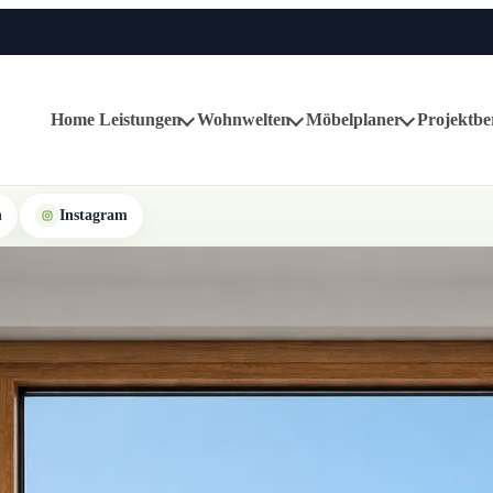
Home
Leistungen
Wohnwelten
Möbelplaner
Projektbe
n
Instagram