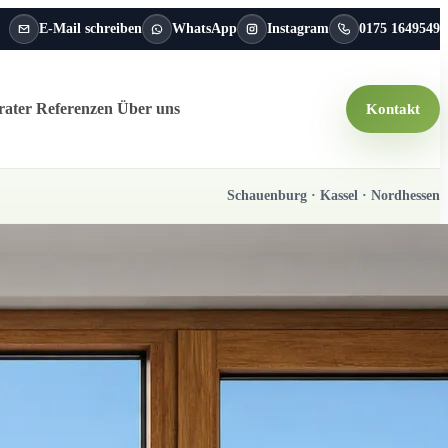
E-Mail schreiben
WhatsApp
Instagram
0175 1649549
rater
Referenzen
Über uns
Kontakt
Schauenburg · Kassel · Nordhessen