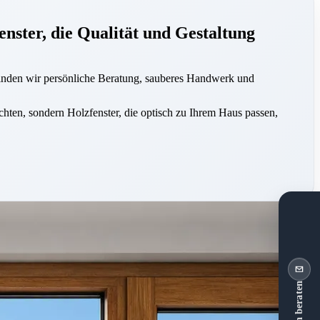
enster, die Qualität und Gestaltung
rbinden wir persönliche Beratung, sauberes Handwerk und
hten, sondern Holzfenster, die optisch zu Ihrem Haus passen,
rtner zusammen und bietet passende Lösungen für Neubau, Sanierung u