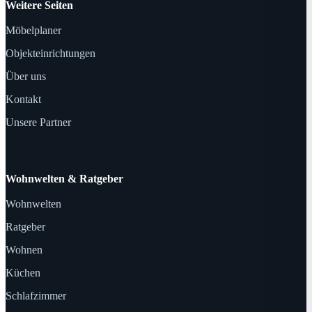
Weitere Seiten
Möbelplaner
Objekteinrichtungen
Über uns
Kontakt
Unsere Partner
Wohnwelten & Ratgeber
Wohnwelten
Ratgeber
Wohnen
Küchen
Schlafzimmer