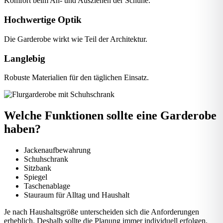
Komfort beim An- und Ausziehen der Schuhe.
Hochwertige Optik
Die Garderobe wirkt wie Teil der Architektur.
Langlebig
Robuste Materialien für den täglichen Einsatz.
Welche Funktionen sollte eine Garderobe
haben?
Jackenaufbewahrung
Schuhschrank
Sitzbank
Spiegel
Taschenablage
Stauraum für Alltag und Haushalt
Je nach Haushaltsgröße unterscheiden sich die Anforderungen
erheblich. Deshalb sollte die Planung immer individuell erfolgen.